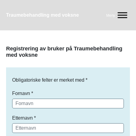
Traumebehandling med voksne
Meny
Registrering av bruker på Traumebehandling
med voksne
Obligatoriske felter er merket med *
Fornavn
*
Etternavn
*