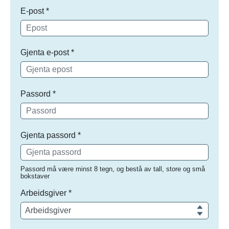
E-post
*
Gjenta e-post
*
Passord
*
Gjenta passord
*
Passord må være minst 8 tegn, og bestå av tall, store og små
bokstaver
Arbeidsgiver
*