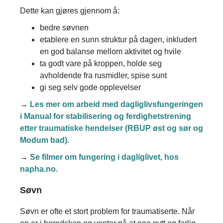
Dette kan gjøres gjennom å:
bedre søvnen
etablere en sunn struktur på dagen, inkludert
en god balanse mellom aktivitet og hvile
ta godt vare på kroppen, holde seg
avholdende fra rusmidler, spise sunt
gi seg selv gode opplevelser
→
Les mer om arbeid med dagliglivsfungeringen
i Manual for stabilisering og ferdighetstrening
etter traumatiske hendelser (RBUP øst og sør og
Modum bad)
.
→
Se filmer om fungering i dagliglivet, hos
napha.no
.
Søvn
Søvn er ofte et stort problem for traumatiserte. Når