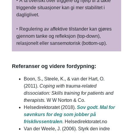
‣ Å få oversikt over triggere og hjelp til å takle
triggende situasjoner kan gi mer stabilitet i
dagliglivet.
‣ Regulering av affektive tilstander kan gjøres
gjennom tanke og refleksjon (top-down),
relasjonelt eller sansemotorisk (bottom-up).
Referanser og videre fordypning:​
Boon, S., Steele, K., & van der Hart, O.
(2011).
Coping with trauma-related
dissociation: Skills training for patients and
therapists.
W W Norton & Co.
Helsedirektoratet (2018).
Sov godt. Mal for
søvnkurs for deg som jobber på
frisklivssentralen
.
Helsedirektoratet.no
Van der Weele, J. (2006). Styrk den indre