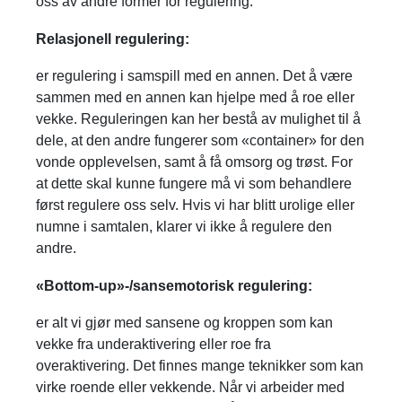
oss av andre former for regulering.
Relasjonell regulering:
er regulering i samspill med en annen. Det å være
sammen med en annen kan hjelpe med å roe eller
vekke. Reguleringen kan her bestå av mulighet til å
dele, at den andre fungerer som «container» for den
vonde opplevelsen, samt å få omsorg og trøst. For
at dette skal kunne fungere må vi som behandlere
først regulere oss selv. Hvis vi har blitt urolige eller
numne i samtalen, klarer vi ikke å regulere den
andre.
«Bottom-up»-/sansemotorisk regulering:
er alt vi gjør med sansene og kroppen som kan
vekke fra underaktivering eller roe fra
overaktivering. Det finnes mange teknikker som kan
virke roende eller vekkende. Når vi arbeider med