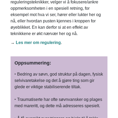
reguleringsteknikker, velger vi å fokusere/ankre
oppmerksomheten i en spesiell retning, for
eksempel mot hva vi ser, hører eller lukter her og
nå, eller hvordan pusten kjennes i kroppen for
øyeblikket. En kan derfor si at en effekt av
teknikkene er økt nærvær her og nå.
→
Les mer om regulering
.
Oppsummering:
‣ Bedring av søvn, god struktur på dagen, fysisk
selvivaretakelse og det å gjøre ting som gir
glede er viktige stabiliserende tiltak.
‣ Traumatiserte har ofte søvnvansker og plages
med mareritt, og dette må adresseres spesielt.