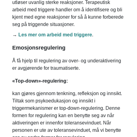
utløser uvanlig sterke reaksjoner. Terapeutisk
arbeid med triggere handler om å identifisere og bli
kjent med egne reaksjoner for så å kunne forberede
seg på triggende situasjoner.
→
Les mer om arbeid med triggere
.
Emosjonsregulering
Å få hjelp til regulering av over- og underaktivering
er avgjørende for traumatiserte.
«Top-down»-regulering:
kan gjøres gjennom tenkning, refleksjon og innsikt.
Tiltak som psykoedukasjon og innsikt i
triggermekanismer er top-down-regulering. Denne
formen for regulering kan en benytte seg av når
aktiveringen er innenfor toleransevinduet. Når
personen er ute av toleransevinduet, må vi benytte