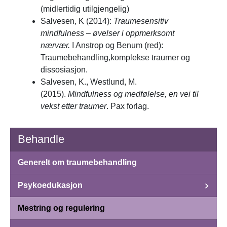
(midlertidig utilgjengelig)
Salvesen, K (2014):
Traumesensitiv
mindfulness – øvelser i oppmerksomt
nærvær.
I Anstrop og Benum (red):
Traumebehandling,komplekse traumer og
dissosiasjon.
Salvesen, K., Westlund, M.
(2015).
Mindfulness og medfølelse, en vei til
vekst etter traumer
. Pax forlag.
Behandle
Generelt om traumebehandling
Psykoedukasjon
Mestring og regulering