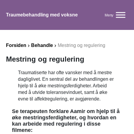
Traumebehandling med voksne
Meny
Forsiden
Behandle
Mestring og regulering
Mestring og regulering
Traumatiserte har ofte vansker med å mestre
dagliglivet. En sentral del av behandlingen er
hjelp til å øke mestringsferdigheter. Arbeid
med å utvide toleransevinduet, samt å øke
evne til affektregulering, er avgjørende.
Se terapeuten forklare Aamir om hjelp til å
øke mestringsferdigheter, og hvordan en
kan arbeide med regulering i disse
filmene: