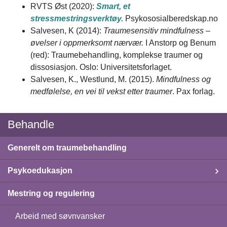
RVTS Øst (2020):
Smart, et
stressmestringsverktøy.
Psykososialberedskap.no
Salvesen, K (2014):
Traumesensitiv mindfulness –
øvelser i oppmerksomt nærvær.
I Anstorp og Benum
(red): Traumebehandling, komplekse traumer og
dissosiasjon. Oslo: Universitetsforlaget.
Salvesen, K., Westlund, M. (2015).
Mindfulness og
medfølelse, en vei til vekst etter traumer
. Pax forlag.
Behandle
Generelt om traumebehandling
Psykoedukasjon
Mestring og regulering
Arbeid med søvnvansker