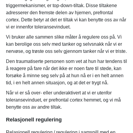
triggermekanismer, er top-down-tiltak. Disse tiltakene
adresserer den fremste delen av hjernen, prefrontal
cortex. Dette betyr at det er tiltak vi kan benytte oss av når
vi er innenfor toleransevinduet.
Vi bruker alle sammen slike måter å regulere oss på. Vi
kan berolige oss selv med tanker og selvsnakk når vi er
nervøse, og trøste oss selv gjennom tanker når vi er triste.
Den traumatiserte personen som vet at hun har tendens til
å reagere på fare når det ikke er noen fare til stede, kan
forsøke å minne seg selv på at hun nå er i en helt annen
tid, i en helt annen situasjon, og at det er trygt nå.
Når vi er så over- eller underaktivert at vi er utenfor
toleransevinduet, er prefrontal cortex hemmet, og vi må
benytte oss av andre tiltak.
Relasjonell regulering
Relasjonell regulering / regulering i samspill med en