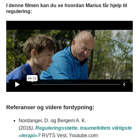
I denne filmen kan du se hvordan Marius får hjelp til
regulering:
Referanser og videre fordypning:
Nordanger, D. og Bergem A. K.
(2016
).
Reguleringsstøtte, traumefeltets viktigste
«terapi»?
RVTS Vest. Youtube.com