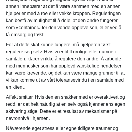
annen innebærer at det å være sammen med en annen
hjelper er med å roe eller vekke kroppen. Reguleringen
kan bestå av mulighet til å dele, at den andre fungerer
som «container» for den vonde opplevelsen, eller ved å
få omsorg og trøst.
For at dette skal kunne fungere, må hjelperen først
regulere seg selv. Hvis vi er blitt urolige eller numne i
samtalen, klarer vi ikke å regulere den andre. Å arbeide
med mennesker som har opplevd vanskelige hendelser
kan være krevende, og det kan være mange grunner til at
vi kan komme ut av vårt toleransevindu i en samtale med
en klient.
Affekt smitter. Hvis den en snakker med er overaktivert og
redd, er det helt naturlig at en selv også kjenner ens egen
aktivering stige. Dette er et resultat av mekanismer på
nevronnivå i hjernen.
Nåværende eget stress eller egne tidligere traumer og