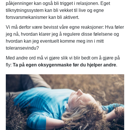
påkjenninger kan også bli trigget i relasjonen. Eget
tilknytningssystem kan bli vekket til live og egne
forsvarsmekanismer kan bli aktivert.
Vi må derfor være bevisst våre egne reaksjoner: Hva føler
jeg nå, hvordan klarer jeg å regulere disse følelsene og
hvordan kan jeg eventuelt komme meg inn i mitt
toleransevindu?
Med andre ord må vi gjøre slik vi blir bedt om å gjøre på
fly:
Ta på egen oksygenmaske før du hjelper andre
.