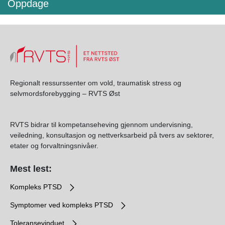
Oppdage
Regionalt ressurssenter om vold, traumatisk stress og
selvmordsforebygging – RVTS Øst
RVTS bidrar til kompetanseheving gjennom undervisning,
veiledning, konsultasjon og nettverksarbeid på tvers av sektorer,
etater og forvaltningsnivåer.
Mest lest:
Kompleks PTSD
Symptomer ved kompleks PTSD
Toleransevinduet