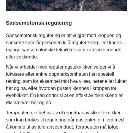
Sansemotorisk regulering
Sansemotorisk regulering er alt vi gjør med kroppen og
sansene som får personen til å regulere seg. Det finnes
mange sansemotoriske teknikker som kan virke roende
eller vekkende.
Når vi arbeider med reguleringsteknikker, velger vi å
fokusere eller ankre oppmerksomheten i en spesiell
retning, som for eksempel mot hva vi ser, hører eller lukter
her og nå, eller hvordan pusten kjennes i kroppen for
øyeblikket. En kan derfor si at en effekt av teknikkene er
økt nærvær her og nå.
Terapeuten er i behov av et reportoar av slike teknikker
som kan brukes til regulering når pasienten er i ferd med
å komme ut av toleransevinduet. Terapeuten må følge