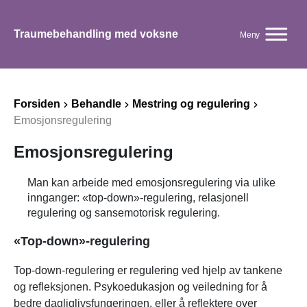
Traumebehandling med voksne
Meny
Forsiden
Behandle
Mestring og regulering
Emosjonsregulering
Emosjonsregulering
Man kan arbeide med emosjonsregulering via ulike
innganger: «top-down»-regulering, relasjonell
regulering og sansemotorisk regulering.
«Top-down»-regulering
Top-down-regulering er regulering ved hjelp av tankene
og refleksjonen. Psykoedukasjon og veiledning for å
bedre dagliglivsfungeringen, eller å reflektere over