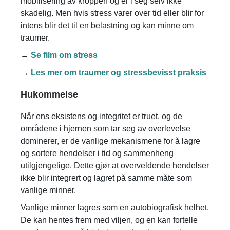
mobilisering av kroppen og er i seg selv ikke
skadelig. Men hvis stress varer over tid eller blir for
intens blir det til en belastning og kan minne om
traumer.
→
Se film om stress
→
Les mer om traumer og stressbevisst praksis
Hukommelse
Når ens eksistens og integritet er truet, og de
områdene i hjernen som tar seg av overlevelse
dominerer, er de vanlige mekanismene for å lagre
og sortere hendelser i tid og sammenheng
utilgjengelige. Dette gjør at overveldende hendelser
ikke blir integrert og lagret på samme måte som
vanlige minner.
Vanlige minner lagres som en autobiografisk helhet.
De kan hentes frem med viljen, og en kan fortelle