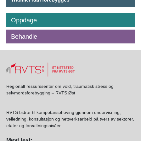
Oppdage
Behandle
Regionalt ressurssenter om vold, traumatisk stress og
selvmordsforebygging – RVTS Øst
RVTS bidrar til kompetanseheving gjennom undervisning,
veiledning, konsultasjon og nettverksarbeid på tvers av sektorer,
etater og forvaltningsnivåer.
Mest lest: