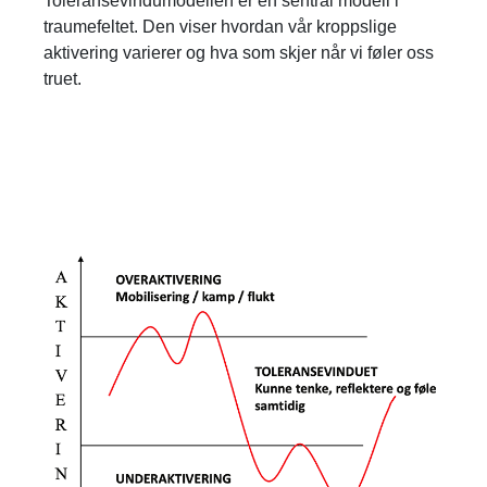
Toleransevindumodellen er en sentral modell i
traumefeltet. Den viser hvordan vår kroppslige
aktivering varierer og hva som skjer når vi føler oss
truet.