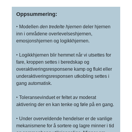
Oppsummering:
‣ Modellen
den tredelte hjernen
deler hjernen
inn i områdene overlevelseshjernen,
emosjonshjernen og logikkhjernen.
‣ Logikkhjernen blir hemmet når vi utsettes for
fare, kroppen settes i beredskap og
overaktiveringsresponsene kamp og flukt eller
underaktiveringsresponsen utkobling settes i
gang automatisk.
‣ Toleransevinduet er feltet av moderat
aktivering der en kan tenke og føle på en gang.
‣ Under overveldende hendelser er de vanlige
mekanismene for å sortere og lagre minner i tid