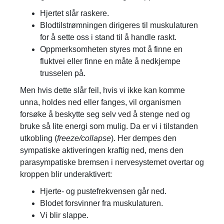
Hjertet slår raskere.
Blodtilstrømningen dirigeres til muskulaturen
for å sette oss i stand til å handle raskt.
Oppmerksomheten styres mot å finne en
fluktvei eller finne en måte å nedkjempe
trusselen på.
Men hvis dette slår feil, hvis vi ikke kan komme
unna, holdes ned eller fanges, vil organismen
forsøke å beskytte seg selv ved å stenge ned og
bruke så lite energi som mulig. Da er vi i tilstanden
utkobling (
freeze/collapse
). Her dempes den
sympatiske aktiveringen kraftig ned, mens den
parasympatiske bremsen i nervesystemet overtar og
kroppen blir underaktivert:
Hjerte- og pustefrekvensen går ned.
Blodet forsvinner fra muskulaturen.
Vi blir slappe.