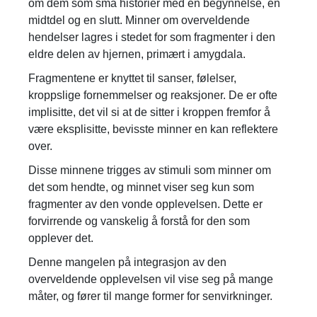
om dem som små historier med en begynnelse, en
midtdel og en slutt. Minner om overveldende
hendelser lagres i stedet for som fragmenter i den
eldre delen av hjernen, primært i amygdala.
Fragmentene er knyttet til sanser, følelser,
kroppslige fornemmelser og reaksjoner. De er ofte
implisitte, det vil si at de sitter i kroppen fremfor å
være eksplisitte, bevisste minner en kan reflektere
over.
Disse minnene trigges av stimuli som minner om
det som hendte, og minnet viser seg kun som
fragmenter av den vonde opplevelsen. Dette er
forvirrende og vanskelig å forstå for den som
opplever det.
Denne mangelen på integrasjon av den
overveldende opplevelsen vil vise seg på mange
måter, og fører til mange former for senvirkninger.