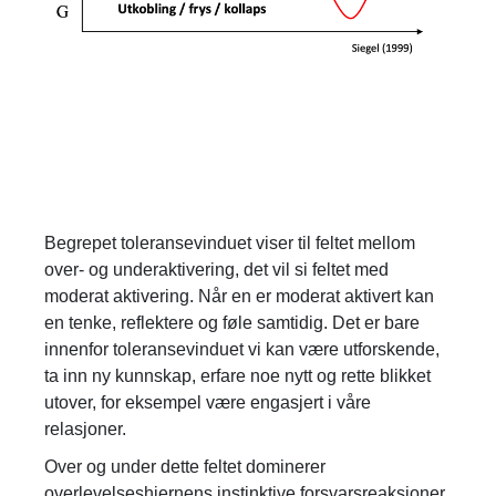
Begrepet toleransevinduet viser til feltet mellom
over- og underaktivering, det vil si feltet med
moderat aktivering. Når en er moderat aktivert kan
en tenke, reflektere og føle samtidig. Det er bare
innenfor toleransevinduet vi kan være utforskende,
ta inn ny kunnskap, erfare noe nytt og rette blikket
utover, for eksempel være engasjert i våre
relasjoner.
Over og under dette feltet dominerer
overlevelseshjernens instinktive forsvarsreaksjoner