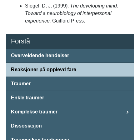
Siegel, D. J. (1999).
The developing mind:
Toward a neurobiology of interpersonal
experience.
Guilford Press.
Forstå
Overveldende hendelser
Reaksjoner på opplevd fare
Traumer
Enkle traumer
Komplekse traumer
Dissosiasjon
Traumer kan forebygges