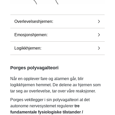
Overlevelseshjernen:
Emosjonshjernen:
Logikkhjernen:
Porges polyvagalteori
Når en opplever fare og alarmen går, blir
logikkhjernen hemmet. De delene av hjernen som
tar seg av overlevelse, tar over våre reaksjoner.
Porges vektlegger i sin polyvagalteori at det
autonome nervesystemet regulerer
tre
fundamentale fysiologiske tilstander /