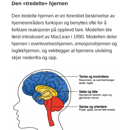
Den «tredelte» hjernen
Den tredelte hjernen er en forenklet beskrivelse av
hjerneområders funksjon og benyttes ofte for å
forklare reaksjoner på opplevd fare. Modellen ble
først introdusert av MacLean i 1990. Modellen deler
hjernen i overlevelseshjernen, emosjonshjernen og
logikkhjernen, og vektlegger at hjernens utvikling
skjer nedenfra og opp.