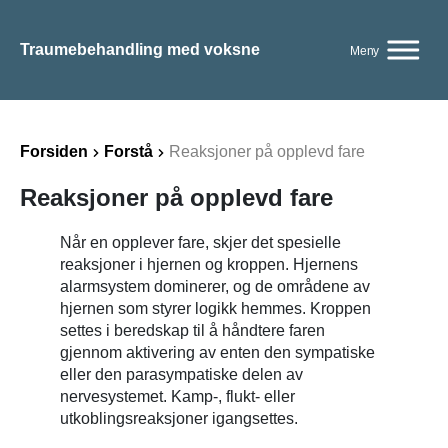
Traumebehandling med voksne
Meny
Forsiden
Forstå
Reaksjoner på opplevd fare
Reaksjoner på opplevd fare
Når en opplever fare, skjer det spesielle
reaksjoner i hjernen og kroppen. Hjernens
alarmsystem dominerer, og de områdene av
hjernen som styrer logikk hemmes. Kroppen
settes i beredskap til å håndtere faren
gjennom aktivering av enten den sympatiske
eller den parasympatiske delen av
nervesystemet. Kamp-, flukt- eller
utkoblingsreaksjoner igangsettes.