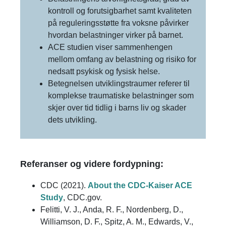
kontroll og forutsigbarhet samt kvaliteten
på reguleringsstøtte fra voksne påvirker
hvordan belastninger virker på barnet.
ACE studien viser sammenhengen
mellom omfang av belastning og risiko for
nedsatt psykisk og fysisk helse.
Betegnelsen utviklingstraumer referer til
komplekse traumatiske belastninger som
skjer over tid tidlig i barns liv og skader
dets utvikling.
Referanser og videre fordypning:
CDC (2021).
About the CDC-Kaiser ACE
Study
, CDC.gov.
Felitti, V. J., Anda, R. F., Nordenberg, D.,
Williamson, D. F., Spitz, A. M., Edwards, V.,