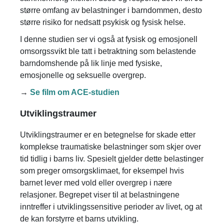
større omfang av belastninger i barndommen, desto
større risiko for nedsatt psykisk og fysisk helse.
I denne studien ser vi også at fysisk og emosjonell
omsorgssvikt ble tatt i betraktning som belastende
barndomshende på lik linje med fysiske,
emosjonelle og seksuelle overgrep.
→
Se film om ACE-studien
Utviklingstraumer
Utviklingstraumer er en betegnelse for skade etter
komplekse traumatiske belastninger som skjer over
tid tidlig i barns liv. Spesielt gjelder dette belastinger
som preger omsorgsklimaet, for eksempel hvis
barnet lever med vold eller overgrep i nære
relasjoner. Begrepet viser til at belastningene
inntreffer i utviklingssensitive perioder av livet, og at
de kan forstyrre et barns utvikling.