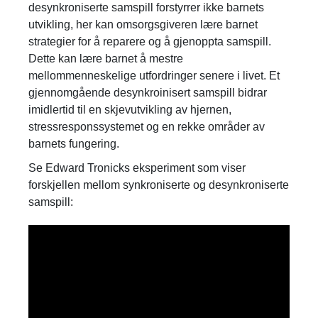
desynkroniserte samspill forstyrrer ikke barnets
utvikling, her kan omsorgsgiveren lære barnet
strategier for å reparere og å gjenoppta samspill.
Dette kan lære barnet å mestre
mellommenneskelige utfordringer senere i livet. Et
gjennomgående desynkroinisert samspill bidrar
imidlertid til en skjevutvikling av hjernen,
stressresponssystemet og en rekke områder av
barnets fungering.
Se Edward Tronicks eksperiment som viser
forskjellen mellom synkroniserte og desynkroniserte
samspill: