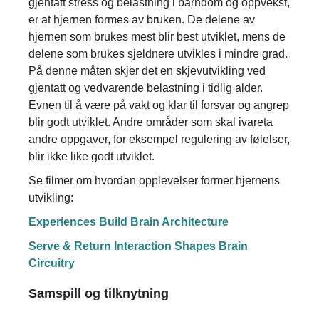
gjentatt stress og belastning i barndom og oppvekst,
er at hjernen formes av bruken. De delene av
hjernen som brukes mest blir best utviklet, mens de
delene som brukes sjeldnere utvikles i mindre grad.
På denne måten skjer det en skjevutvikling ved
gjentatt og vedvarende belastning i tidlig alder.
Evnen til å være på vakt og klar til forsvar og angrep
blir godt utviklet. Andre områder som skal ivareta
andre oppgaver, for eksempel regulering av følelser,
blir ikke like godt utviklet.
Se filmer om hvordan opplevelser former hjernens
utvikling:
Experiences Build Brain Architecture
Serve & Return Interaction Shapes Brain
Circuitry
Samspill og tilknytning