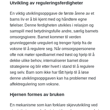
Utvikling av reguleringsferdigheter
En viktig utviklingsoppgave de første årene av et
barns liv er å bli kjent med og håndtere egne
følelser. Denne ferdigheten utvikles i relasjon og
samspill med betydningsfulle andre, særlig barnets
omsorgsgivere. Barnet kommer til verden
grunnleggende uregulert og trenger hjelp fra de
voksne til å regulere seg. Når omsorgspersonene
ofte nok møter spedbarnet med trøst og hjelp til å
dekke ulike behov, internaliserer barnet disse
strategiene og blir etter hvert i stand til å regulere
seg selv. Barn som ikke har fått hjelp til å løse
denne utviklingsoppgaven kan ha problemer med
affektregulering som voksne.
Hjernen formes av bruken
En mekanisme som kan forklare skjevutvikling ved