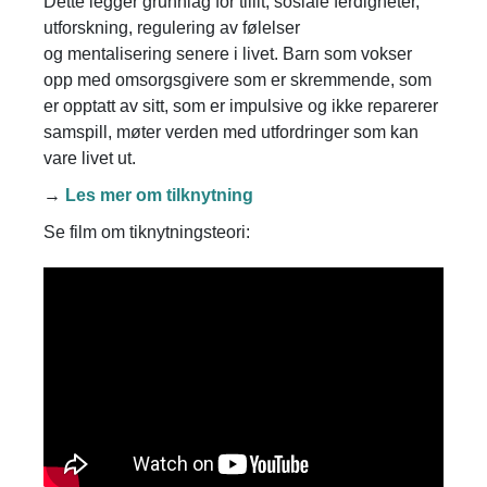
Dette legger grunnlag for tillit, sosiale ferdigheter,
utforskning, regulering av følelser
og mentalisering senere i livet. Barn som vokser
opp med omsorgsgivere som er skremmende, som
er opptatt av sitt, som er impulsive og ikke reparerer
samspill, møter verden med utfordringer som kan
vare livet ut.
→
Les mer om tilknytning
Se film om tiknytningsteori: