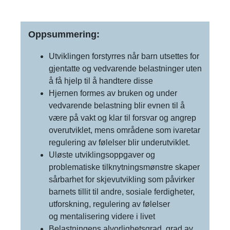
Oppsummering:
Utviklingen forstyrres når barn utsettes for
gjentatte og vedvarende belastninger uten
å få hjelp til å handtere disse
Hjernen formes av bruken og under
vedvarende belastning blir evnen til å
være på vakt og klar til forsvar og angrep
overutviklet, mens områdene som ivaretar
regulering av følelser blir underutviklet.
Uløste utviklingsoppgaver og
problematiske tilknytningsmønstre skaper
sårbarhet for skjevutvikling som påvirker
barnets tillit til andre, sosiale ferdigheter,
utforskning, regulering av følelser
og mentalisering videre i livet
Belastningens alvorlighetsgrad, grad av