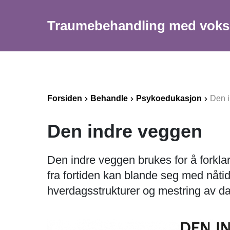
Traumebehandling med vok
Forsiden
Behandle
Psykoedukasjon
Den 
Den indre veggen
Den indre veggen brukes for å forklar
fra fortiden kan blande seg med nåti
hverdagsstrukturer og mestring av dag