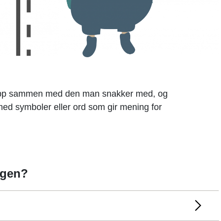
 opp sammen med den man snakker med, og
med symboler eller ord som gir mening for
ggen?