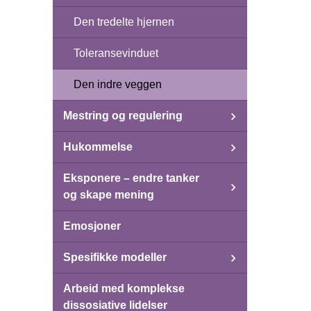
Den tredelte hjernen
Toleransevinduet
Den indre veggen
Mestring og regulering
Hukommelse
Eksponere – endre tanker
og skape mening
Emosjoner
Spesifikke modeller
Arbeid med komplekse
dissosiative lidelser