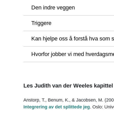
Den indre veggen
Triggere
Kan hjelpe oss å forstå hva som s
Hvorfor jobber vi med hverdagsme
Les Judith van der Weeles kapitte
Anstorp, T., Benum, K., & Jacobsen, M. (20
Integrering av det splittede jeg
. Oslo: Univ