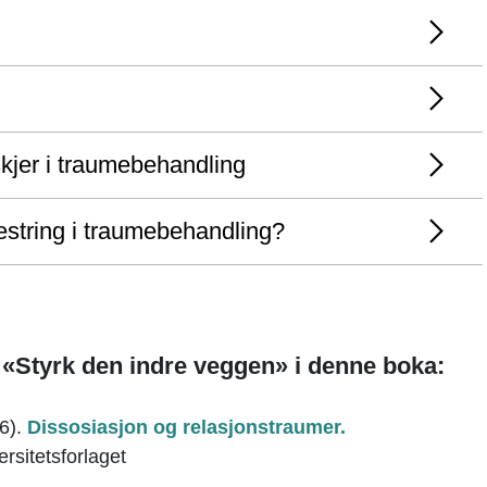
kjer i traumebehandling
string i traumebehandling?
l «Styrk den indre veggen» i denne boka:
06).
Dissosiasjon og relasjonstraumer.
ersitetsforlaget