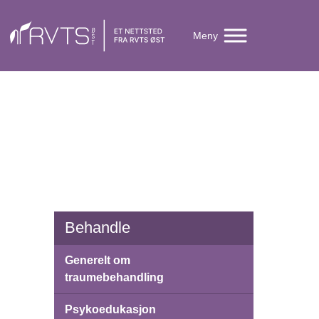
Meny
Behandle
Generelt om
traumebehandling
Psykoedukasjon