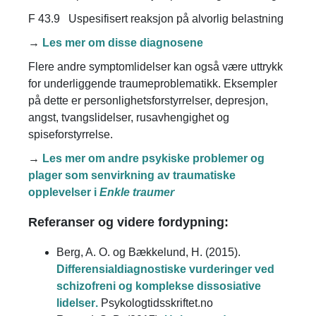
F 43.9 Uspesifisert reaksjon på alvorlig belastning
→
Les mer om disse diagnosene
Flere andre symptomlidelser kan også være uttrykk
for underliggende traumeproblematikk. Eksempler
på dette er personlighetsforstyrrelser, depresjon,
angst, tvangslidelser, rusavhengighet og
spiseforstyrrelse.
→
Les mer om andre psykiske problemer og
plager som senvirkning av traumatiske
opplevelser i
Enkle traumer
Referanser og videre fordypning:
Berg, A. O. og Bækkelund, H. (2015).
Differensialdiagnostiske vurderinger ved
schizofreni og komplekse dissosiative
lidelser
.
Psykologtidsskriftet.no