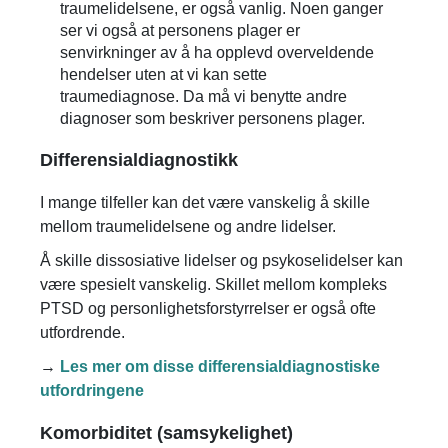
traumelidelsene, er også vanlig. Noen ganger
ser vi også at personens plager er
senvirkninger av å ha opplevd overveldende
hendelser uten at vi kan sette
traumediagnose. Da må vi benytte andre
diagnoser som beskriver personens plager.
Differensialdiagnostikk
I mange tilfeller kan det være vanskelig å skille
mellom traumelidelsene og andre lidelser.
Å skille dissosiative lidelser og psykoselidelser kan
være spesielt vanskelig. Skillet mellom kompleks
PTSD og personlighetsforstyrrelser er også ofte
utfordrende.
→
Les mer om disse differensialdiagnostiske
utfordringene
Komorbiditet (samsykelighet)