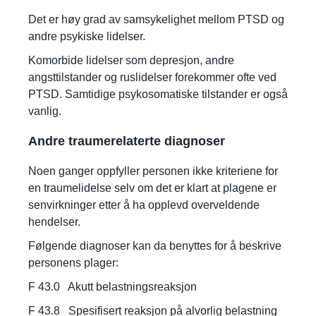
Det er høy grad av samsykelighet mellom PTSD og
andre psykiske lidelser.
Komorbide lidelser som depresjon, andre
angsttilstander og ruslidelser forekommer ofte ved
PTSD. Samtidige psykosomatiske tilstander er også
vanlig.
Andre traumerelaterte diagnoser
Noen ganger oppfyller personen ikke kriteriene for
en traumelidelse selv om det er klart at plagene er
senvirkninger etter å ha opplevd overveldende
hendelser.
Følgende diagnoser kan da benyttes for å beskrive
personens plager:
F 43.0 Akutt belastningsreaksjon
F 43.8 Spesifisert reaksjon på alvorlig belastning