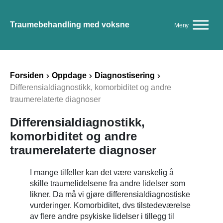
Traumebehandling med voksne
Meny
Forsiden
Oppdage
Diagnostisering
Differensialdiagnostikk, komorbiditet og andre
traumerelaterte diagnoser
Differensialdiagnostikk,
komorbiditet og andre
traumerelaterte diagnoser
I mange tilfeller kan det være vanskelig å
skille traumelidelsene fra andre lidelser som
likner. Da må vi gjøre differensialdiagnostiske
vurderinger. Komorbiditet, dvs tilstedeværelse
av flere andre psykiske lidelser i tillegg til