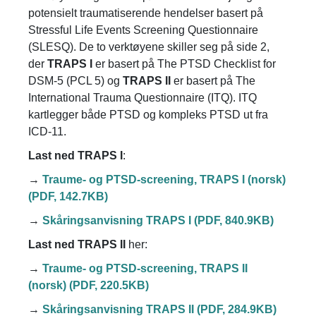
potensielt traumatiserende hendelser basert på
Stressful Life Events Screening Questionnaire
(SLESQ). De to verktøyene skiller seg på side 2,
der
TRAPS I
er basert på The PTSD Checklist for
DSM-5 (PCL 5) og
TRAPS II
er basert på The
International Trauma Questionnaire (ITQ). ITQ
kartlegger både PTSD og kompleks PTSD ut fra
ICD-11.
Last ned TRAPS I
:
→
Traume- og PTSD-screening, TRAPS I (norsk)
(PDF, 142.7KB)
→
Skåringsanvisning TRAPS I (PDF, 840.9KB)
Last ned TRAPS II
her:
→
Traume- og PTSD-screening, TRAPS II
(norsk) (PDF, 220.5KB)
→
Skåringsanvisning TRAPS II (PDF, 284.9KB)