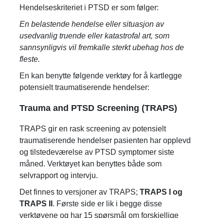
Hendelseskriteriet i PTSD er som følger:
En belastende hendelse eller situasjon av
usedvanlig truende eller katastrofal art, som
sannsynligvis vil fremkalle sterkt ubehag hos de
fleste.
En kan benytte følgende verktøy for å kartlegge
potensielt traumatiserende hendelser:
Trauma and PTSD Screening (TRAPS)
TRAPS gir en rask screening av potensielt
traumatiserende hendelser pasienten har opplevd
og tilstedeværelse av PTSD symptomer siste
måned. Verktøyet kan benyttes både som
selvrapport og intervju.
Det finnes to versjoner av TRAPS;
TRAPS I og
TRAPS II
. Første side er lik i begge disse
verktøyene og har 15 spørsmål om forskjellige