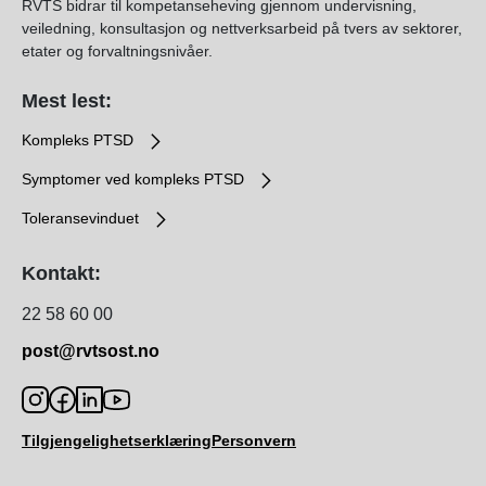
RVTS bidrar til kompetanseheving gjennom undervisning,
veiledning, konsultasjon og nettverksarbeid på tvers av sektorer,
etater og forvaltningsnivåer.
Mest lest:
Kompleks PTSD
Symptomer ved kompleks PTSD
Toleransevinduet
Kontakt:
22 58 60 00
post@rvtsost.no
Tilgjengelighetserklæring
Personvern