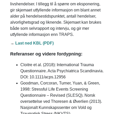
livshendelser. I tillegg til å spørre om eksponering,
gir skjemaet utfyllende informasjon om blant annet
alder på hendelsestidspunktet, antall hendelser,
alvorlighetsgrad og liknende. Skjemaet kan brukes
både som selvrapport og intervju, og gir mer
utfyllende informasjon enn TRAPS.
→
Last ned KBL (PDF)
Referanser og videre fordypning:
Cloitre et al. (2018): International Trauma
Questionnaire. Acta Psychiatrica Scandinavia.
DOI: 10.1111/acps.12956
Goodman, Corcoran, Turner, Yuan, & Green,
1998: Stressful Life Events Screening
Questionnaire – Revised (SLESQ). Norsk
oversettelse ved Thoresen & Øverlien (2013).
Nasjonalt Kunnskapssenter om Vold og
Traumatisk Stress (NKVTS)