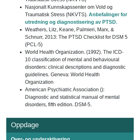
Nasjonalt Kunnskapssenter om Vold og
Traumatisk Stress (NKVTS).
Anbefalinger for
utredning og diagnostisering av PTSD.
Weathers, Litz, Keane, Palmieri, Marx, &
Schnurr, 2013: The PTSD Checklist for DSM 5
(PCL-5)
World Health Organization. (1992). The ICD-
10 classification of mental and behavioural
disorders: clinical descriptions and diagnostic
guidelines. Geneva: World Health
Organization
American Psychiatric Association ():
Diagnostic and statistical manual of mental
disorders, fifth edition. DSM-5.
Oppdage
Over- og underaktivering