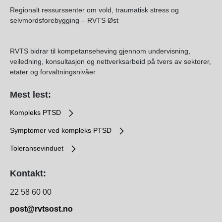
Regionalt ressurssenter om vold, traumatisk stress og
selvmordsforebygging – RVTS Øst
RVTS bidrar til kompetanseheving gjennom undervisning,
veiledning, konsultasjon og nettverksarbeid på tvers av sektorer,
etater og forvaltningsnivåer.
Mest lest:
Kompleks PTSD
Symptomer ved kompleks PTSD
Toleransevinduet
Kontakt:
22 58 60 00
post@rvtsost.no