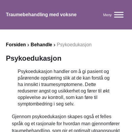
Traumebehandling med voksne
Meny
Forsiden
Behandle
Psykoedukasjon
Psykoedukasjon
Psykoedukasjon handler om å gi pasient og
pårørende opplæring slik at de kan forstå og
ha innsikt i traumesymptomene. Dette
reduserer angst og usikkerhet og fører til økt
opplevelse av kontroll, som kan føre til
symptombedring i seg selv.
Gjennom psykoedukasjon skapes også et felles
språk og et rasjonale for hvordan man gjennomfører
traumebehandling, som gir et optimalt utgangspunkt