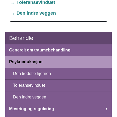
→ Toleransevinduet
→ Den indre veggen
Behandle
Generelt om traumebehandling
Psykoedukasjon
Den tredelte hjernen
Toleransevinduet
Den indre veggen
Mestring og regulering