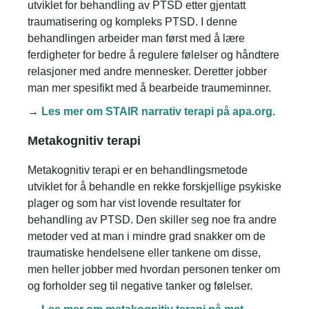
utviklet for behandling av PTSD etter gjentatt
traumatisering og kompleks PTSD. I denne
behandlingen arbeider man først med å lære
ferdigheter for bedre å regulere følelser og håndtere
relasjoner med andre mennesker. Deretter jobber
man mer spesifikt med å bearbeide traumeminner.
→
Les mer om STAIR narrativ terapi på apa.org
.
Metakognitiv terapi
Metakognitiv terapi er en behandlingsmetode
utviklet for å behandle en rekke forskjellige psykiske
plager og som har vist lovende resultater for
behandling av PTSD. Den skiller seg noe fra andre
metoder ved at man i mindre grad snakker om de
traumatiske hendelsene eller tankene om disse,
men heller jobber med hvordan personen tenker om
og forholder seg til negative tanker og følelser.