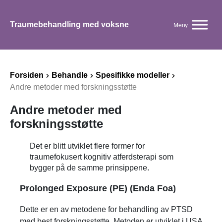
Traumebehandling med voksne
Meny
Forsiden
Behandle
Spesifikke modeller
Andre metoder med forskningsstøtte
Andre metoder med
forskningsstøtte
Det er blitt utviklet flere former for
traumefokusert kognitiv atferdsterapi som
bygger på de samme prinsippene.
Prolonged Exposure (PE) (Enda Foa)
Dette er en av metodene for behandling av PTSD
med best forskningsstøtte. Metoden er utviklet i USA