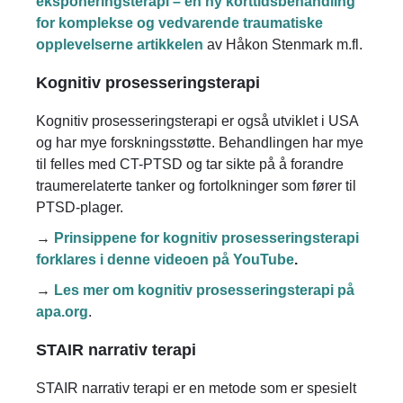
eksponeringsterapi – en ny korttidsbehandling
for komplekse og vedvarende traumatiske
opplevelserne artikkelen
av Håkon Stenmark m.fl.
Kognitiv prosesseringsterapi
Kognitiv prosesseringsterapi er også utviklet i USA
og har mye forskningsstøtte. Behandlingen har mye
til felles med CT-PTSD og tar sikte på å forandre
traumerelaterte tanker og fortolkninger som fører til
PTSD-plager.
→
Prinsippene for kognitiv prosesseringsterapi
forklares i denne videoen på YouTube
.
→
Les mer om kognitiv prosesseringsterapi på
apa.org
.
STAIR narrativ terapi
STAIR narrativ terapi er en metode som er spesielt