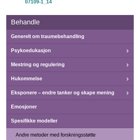
07109-1_14
Behandle
Generelt om traumebehandling
Psykoedukasjon
Mestring og regulering
Hukommelse
Eksponere – endre tanker og skape mening
Emosjoner
Spesifikke modeller
Andre metoder med forskningsstøtte