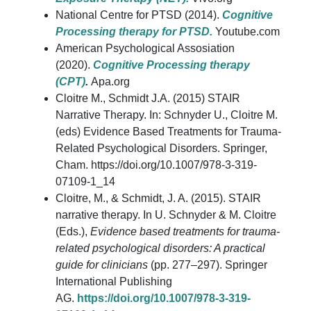
National Centre for PTSD (2014).
Cognitive
Processing therapy for PTSD.
Youtube.com
American Psychological Assosiation
(2020).
Cognitive Processing therapy
(CPT)
.
Apa.org
Cloitre M., Schmidt J.A. (2015) STAIR
Narrative Therapy. In: Schnyder U., Cloitre M.
(eds) Evidence Based Treatments for Trauma-
Related Psychological Disorders. Springer,
Cham. https://doi.org/10.1007/978-3-319-
07109-1_14
Cloitre, M., & Schmidt, J. A. (2015). STAIR
narrative therapy. In U. Schnyder & M. Cloitre
(Eds.),
Evidence based treatments for trauma-
related psychological disorders: A practical
guide for clinicians
(pp. 277–297). Springer
International Publishing
AG.
https://doi.org/10.1007/978-3-319-