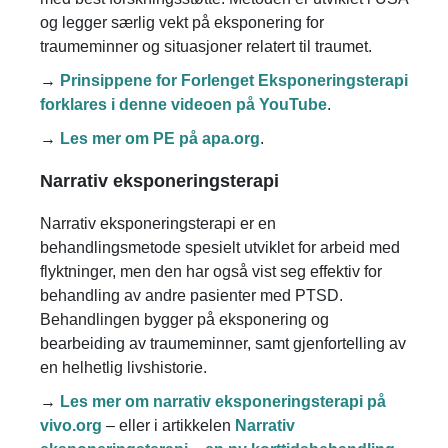
og legger særlig vekt på eksponering for
traumeminner og situasjoner relatert til traumet.
→
Prinsippene for Forlenget Eksponeringsterapi
forklares i denne videoen på YouTube
.
→
Les mer om PE på apa.org
.
Narrativ eksponeringsterapi
Narrativ eksponeringsterapi er en
behandlingsmetode spesielt utviklet for arbeid med
flyktninger, men den har også vist seg effektiv for
behandling av andre pasienter med PTSD.
Behandlingen bygger på eksponering og
bearbeiding av traumeminner, samt gjenfortelling av
en helhetlig livshistorie.
→
Les mer om narrativ eksponeringsterapi på
vivo.org
– eller i
artikkelen
Narrativ